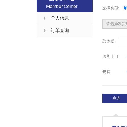
Member Center
选择类型:
个人信息
订单查询
总体积:
送货上门:
安装:
查询