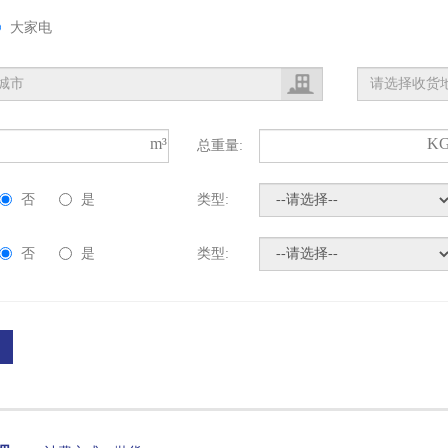
大家电
m³
K
总重量:
否
是
类型:
否
是
类型: