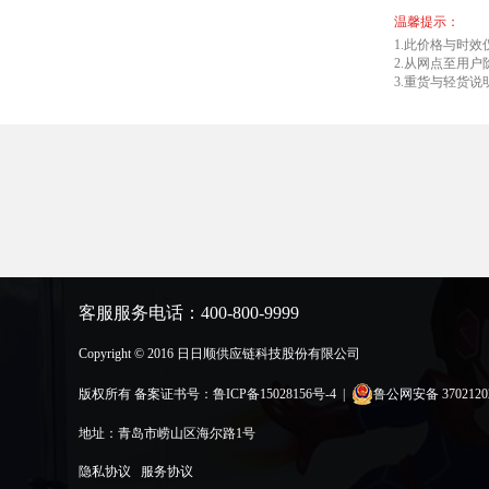
温馨提示：
1.此价格与时效
2.从网点至用户
3.重货与轻货
客服服务电话：400-800-9999
Copyright © 2016 日日顺供应链科技股份有限公司
版权所有
备案证书号：鲁ICP备15028156号-4
|
鲁公网安备 37021202
地址：青岛市崂山区海尔路1号
隐私协议
服务协议