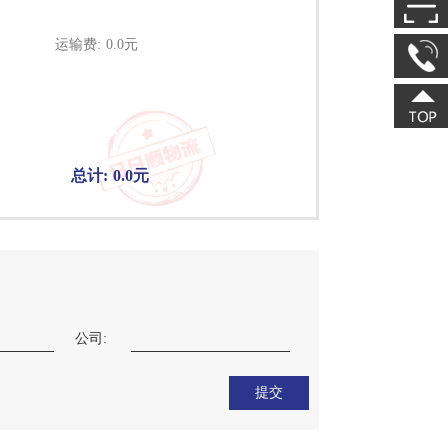
运输费:
0.0
元
总计:
0.0
元
公司:
提交