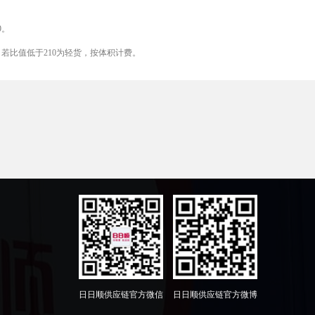
9。
若比值低于210为轻货，按体积计费。
日日顺供应链官方微信
日日顺供应链官方微博