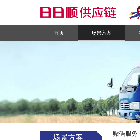
首页
场景方案
贴码服务
场景方案