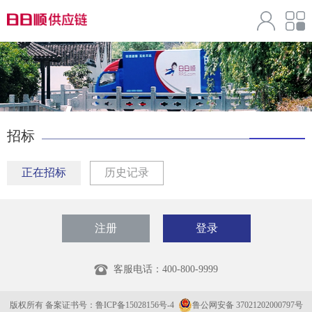
招标
正在招标
历史记录
注册
登录
客服电话：
400-800-9999
版权所有 备案证书号：鲁ICP备15028156号-4
鲁公网安备 37021202000797号