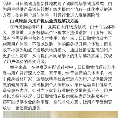
品牌，日日顺物流创新性地构建了物联网场景物流模式，由
为用户提供产品送装转型升级为提供全流程一体化生活解决
方案，创造用户最佳体验，引领行业进入发展新阶段。
由点到面 为用户提供全流程解决方案
在传统物流模式下，尤其在大件物流领域，由于商品体积
大、质量重，大多数物流企业根本不提供送货上门服务，就
算有也需要用户额外支付费用。多年来，日日顺物流致力于
创新用户体验，不仅以送装一体的服务提升用户体验，而且
以车小微为触点打造场景物流模式，通过社群交互感知用户
更多生活需求，从而提供不同场景下的生活解决方案，实现
了用户体验的再次升级。
举例来说，在健身器材配送过程中，日日顺物流通过车小
微与用户进行深入交互，基于用户对于健康的总体需求，携
手健身器材厂家、运动饮料等社会资源方为用户提供量身定
做的健身方案，推出根据个人体质设计每日运动量和健康食
谱等服务内容。针对当下家装行业服务质量良莠不齐、用户
难以选择的状况，日日顺物流在提供家装家居送装服务时，
还可以提供专业的除甲醛、空气净化方案，让用户享受到更
放心、更便捷的服务。