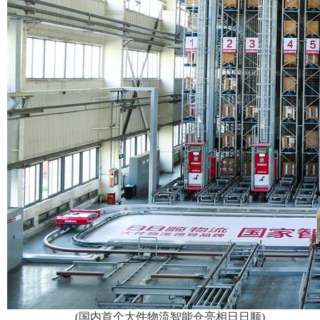
(国内首个大件物流智能仓亮相日日顺)