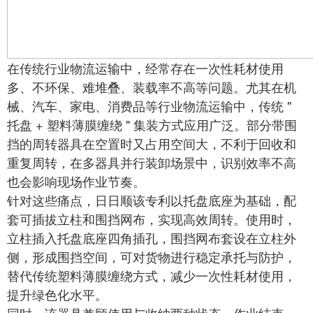
在传统行业物流运输中，经常存在一次性耗材使用
多、不环保、难堆叠、装载率不高等问题。尤其在机
械、汽车、家电、消费品等行业物流运输中，传统 "
托盘 + 塑料薄膜缠绕 " 集装方式应用广泛。部分带围
挡的周转器具在空置时又占用空间大，不利于回收和
重复周转，在多器具并行装卸场景中，识别效率不高
也会影响现场作业节奏。
针对这些痛点，日日顺该专利以托盘底座为基础，配
套可插拔立柱和围挡网布，实现高效周转。使用时，
立柱插入托盘底座四角插孔，围挡网布套设在立柱外
侧，形成围挡空间，可对货物进行稳定承托与防护，
替代传统塑料薄膜缠绕方式，减少一次性耗材使用，
提升绿色化水平。