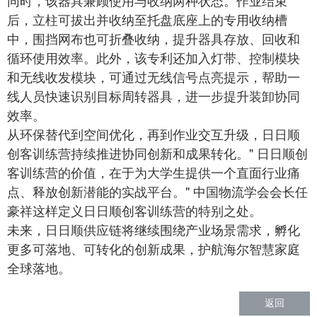
同时，该器具兼顾使用与收纳两种状态。作业结束
后，立柱可拔出并收纳至托盘底座上的专用收纳槽
中，围挡网布也可折叠收纳，提升器具存放、回收和
循环使用效率。此外，该专利还加入灯带、控制模块
和无线收发模块，可通过无线信号点亮提示，帮助一
线人员快速识别目标周转器具，进一步提升装卸协同
效率。
从环保替代到空间优化，再到作业交互升级，日日顺
创客训练营持续推进协同创新和成果转化。" 日日顺创
客训练营的价值，在于为大学生提供一个直面行业痛
点、释放创新潜能的实战平台。" 中国物流学会会长任
豪祥这样定义日日顺创客训练营的特别之处。
未来，日日顺供应链将继续围绕产业场景需求，孵化
更多可落地、可转化的创新成果，护航海尔智慧家庭
全球落地。
返回