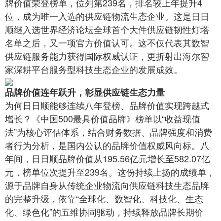
牌价值荣登榜单，位列第239名，排名较上年提升4
位，成为唯一入选的供应链物流生态企业。这是日日
顺继入选世界经济论坛全球首个大件供应链韧性灯塔
名单之后，又一项官方价值认可。这不仅代表其数智
供应链服务能力获得国际权威认证，更折射出海尔智
家深耕平台服务型科技生态企业的发展成效。
品牌价值连年跃升，彰显供应链生态力量
为何日日顺能够连续八年登榜、品牌价值实现跨越式
增长？《中国500最具价值品牌》榜单以“收益现值
法”为核心评估体系，结合财务数据、品牌强度和消费
者行为分析，是国内公认的品牌价值权威风向标。八
年间，日日顺品牌价值从195.56亿元增长至582.07亿
元，榜单位次提升至239名。这份持续上扬的成绩单，
源于品牌自身从传统企业物流向供应链科技生态品牌
的完整升级，依靠“全球化、数智化、科技化、生态
化、绿色化”的五维协同驱动，持续释放品牌长期价