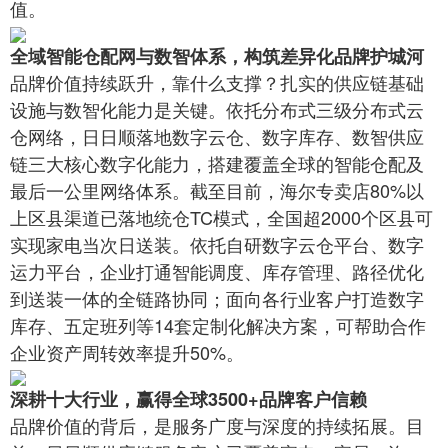
值。
全域智能仓配网与数智体系，构筑差异化品牌护城河
品牌价值持续跃升，靠什么支撑？扎实的供应链基础
设施与数智化能力是关键。依托分布式三级分布式云
仓网络，日日顺落地数字云仓、数字库存、数智供应
链三大核心数字化能力，搭建覆盖全球的智能仓配及
最后一公里网络体系。截至目前，海尔专卖店80%以
上区县渠道已落地统仓TC模式，全国超2000个区县可
实现家电当次日送装。依托自研数字云仓平台、数字
运力平台，企业打通智能调度、库存管理、路径优化
到送装一体的全链路协同；面向各行业客户打造数字
库存、五定班列等14套定制化解决方案，可帮助合作
企业资产周转效率提升50%。
深耕十大行业，赢得全球3500+品牌客户信赖
品牌价值的背后，是服务广度与深度的持续拓展。目