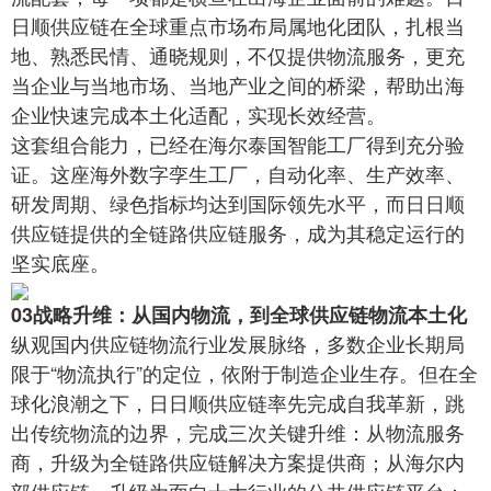
日顺供应链在全球重点市场布局属地化团队，扎根当
地、熟悉民情、通晓规则，不仅提供物流服务，更充
当企业与当地市场、当地产业之间的桥梁，帮助出海
企业快速完成本土化适配，实现长效经营。
这套组合能力，已经在海尔泰国智能工厂得到充分验
证。这座海外数字孪生工厂，自动化率、生产效率、
研发周期、绿色指标均达到国际领先水平，而日日顺
供应链提供的全链路供应链服务，成为其稳定运行的
坚实底座。
03战略升维：从国内物流，到全球供应链物流本土化
纵观国内供应链物流行业发展脉络，多数企业长期局
限于“物流执行”的定位，依附于制造企业生存。但在全
球化浪潮之下，日日顺供应链率先完成自我革新，跳
出传统物流的边界，完成三次关键升维：从物流服务
商，升级为全链路供应链解决方案提供商；从海尔内
部供应链，升级为面向十大行业的公共供应链平台；