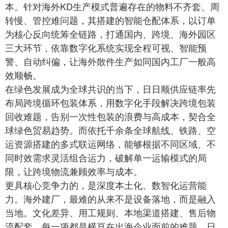
本。针对海外KD生产模式普遍存在的物料不齐套、周
转慢、管控难问题，其搭建的智能仓配体系，以订单
为核心反向统筹全链路，打通国内、跨境、海外园区
三大环节，依靠数字化系统实现全程可视、智能预
警、自动纠偏，让海外散件生产如同国内工厂一般高
效顺畅。
在绿色发展成为全球共识的当下，日日顺供应链率先
布局跨境循环包装体系，用数字化手段解决跨境包装
回收难题，告别一次性包装的浪费与高成本，契合全
球绿色贸易趋势。而依托千余条全球航线、铁路、空
运资源搭建的多式联运网络，能够根据不同区域、不
同时效需求灵活组合运力，破解单一运输模式的局
限，让跨境物流兼顾效率与成本。
更具核心竞争力的，是深度本土化、数智化运营能
力。海外建厂，最难的从来不是设备落地，而是融入
当地。文化差异、用工规则、本地渠道搭建、售后物
流配套，每一项都是横亘在出海企业面前的难题。日