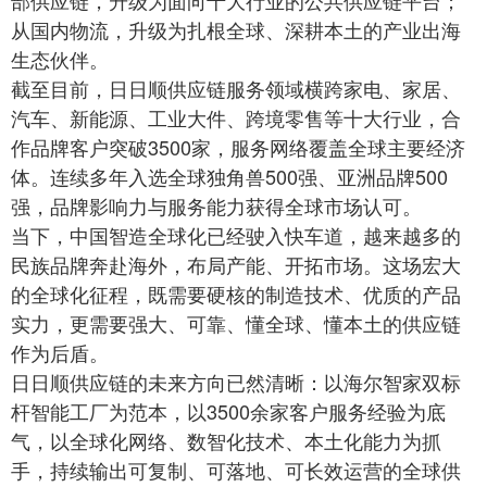
从国内物流，升级为扎根全球、深耕本土的产业出海
生态伙伴。
截至目前，日日顺供应链服务领域横跨家电、家居、
汽车、新能源、工业大件、跨境零售等十大行业，合
作品牌客户突破3500家，服务网络覆盖全球主要经济
体。连续多年入选全球独角兽500强、亚洲品牌500
强，品牌影响力与服务能力获得全球市场认可。
当下，中国智造全球化已经驶入快车道，越来越多的
民族品牌奔赴海外，布局产能、开拓市场。这场宏大
的全球化征程，既需要硬核的制造技术、优质的产品
实力，更需要强大、可靠、懂全球、懂本土的供应链
作为后盾。
日日顺供应链的未来方向已然清晰：以海尔智家双标
杆智能工厂为范本，以3500余家客户服务经验为底
气，以全球化网络、数智化技术、本土化能力为抓
手，持续输出可复制、可落地、可长效运营的全球供