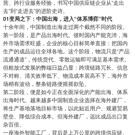
营、跨行业服务经验，书写中国供应链企业从“走出
去”到“走进去”的进阶史诗。
01变局之下：中国出海，进入“体系博弈”时代
十余年间，中国制造出海走过两个截然不同的阶段。
第一阶段，是产品出海时代。彼时国内产能充沛，海
外市场需求旺盛，企业的核心目标简单直接：把国内
生产的成品运往全球各地。这个阶段，物流只是“产品
流通通道”，传统货代、零散运输即可满足基本需求。
但粗放式发展的弊端日益凸显：跨境链路冗长、信息
不对称、清关效率低下、物流成本居高不下，海外市
场稍有波动，整条链路便摇摇欲坠。
第二阶段，便是如今正在全面深化的产能出海、体系
出海时代。越来越多中国制造企业选择在海外建厂，
将生产基地落地目标市场，以此贴近用户、规避贸易
壁垒、降低综合成本。但海外建厂，远比成品出口复
杂百倍。
一座海外智能工厂，背后是上万公里的跨境供应链、