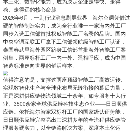
本土化、数智化能力，成为决定企业走得快、走得
稳、走得远的核心命脉。
2026年6月，一则行业消息刷屏业界：海尔空调凭借过
硬的智能制造实力，成为全行业唯一一家海内外工厂
同步入选工信部首批权威智能工厂名录的品牌。国内
中央空调互联工厂拿下工信部领航级智能工厂认证，
泰国春武里海外园区跻身工信部首批海外智能工厂案
例集，两座标杆工厂一内一外、遥相呼应，成为中国
智造标准走向世界的鲜活样本。
值得注意的是，支撑这两座顶级智能工厂高效运转、
实现数智化生产与全球化布局无缝衔接的幕后力量，
正是深耕供应链物流领域二十余年、如今服务十大行
业、3500余家全球供应链科技生态企业——日日顺供
应链。依托海尔智家双标杆工厂的国家级认证势能，
日日顺供应链完整亮出其深耕多年的全流程供应链管
理服务硬实力，以全链路解决方案、深度本土化运