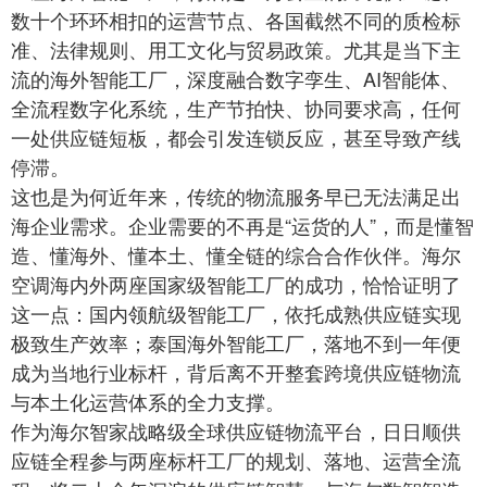
数十个环环相扣的运营节点、各国截然不同的质检标
准、法律规则、用工文化与贸易政策。尤其是当下主
流的海外智能工厂，深度融合数字孪生、AI智能体、
全流程数字化系统，生产节拍快、协同要求高，任何
一处供应链短板，都会引发连锁反应，甚至导致产线
停滞。
这也是为何近年来，传统的物流服务早已无法满足出
海企业需求。企业需要的不再是“运货的人”，而是懂智
造、懂海外、懂本土、懂全链的综合合作伙伴。海尔
空调海内外两座国家级智能工厂的成功，恰恰证明了
这一点：国内领航级智能工厂，依托成熟供应链实现
极致生产效率；泰国海外智能工厂，落地不到一年便
成为当地行业标杆，背后离不开整套跨境供应链物流
与本土化运营体系的全力支撑。
作为海尔智家战略级全球供应链物流平台，日日顺供
应链全程参与两座标杆工厂的规划、落地、运营全流