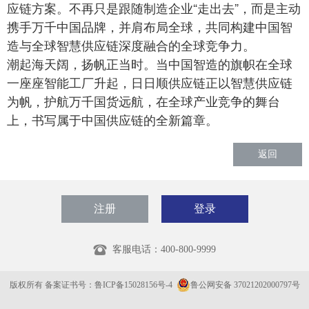
应链方案。不再只是跟随制造企业“走出去”，而是主动
携手万千中国品牌，并肩布局全球，共同构建中国智
造与全球智慧供应链深度融合的全球竞争力。
潮起海天阔，扬帆正当时。当中国智造的旗帜在全球
一座座智能工厂升起，日日顺供应链正以智慧供应链
为帆，护航万千国货远航，在全球产业竞争的舞台
上，书写属于中国供应链的全新篇章。
返回
注册
登录
客服电话：
400-800-9999
版权所有 备案证书号：鲁ICP备15028156号-4
鲁公网安备 37021202000797号